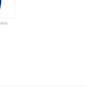
tico,