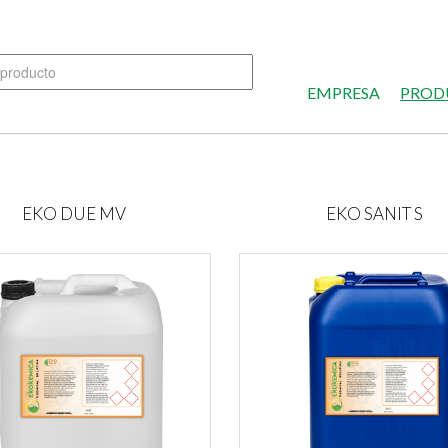
EMPRESA
PROD
EKO DUE MV
EKO SANIT S