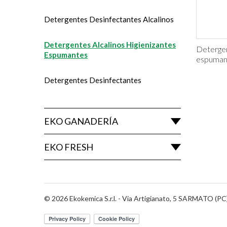
Detergentes Desinfectantes Alcalinos
Detergentes Alcalinos Higienizantes
Detergen
Espumantes
espumant
Detergentes Desinfectantes
EKO GANADERÍA
EKO FRESH
© 2026 Ekokemica S.r.l. - Via Artigianato, 5 SARMATO (PC