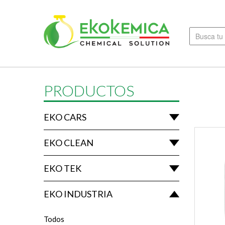
PRODUCTOS
EKO CARS
EKO CLEAN
EKO TEK
EKO INDUSTRIA
Todos