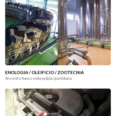
ENOLOGIA / OLEIFICIO / ZOOTECNIA
Al vostro fianco nella pulizia quotidiana