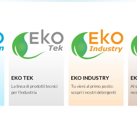
EKO TEK
EKO INDUSTRY
E
La linea di prodotti tecnici
Tu vieni al primo posto:
Al 
per l’industria
scopri i nostri detergenti
nos