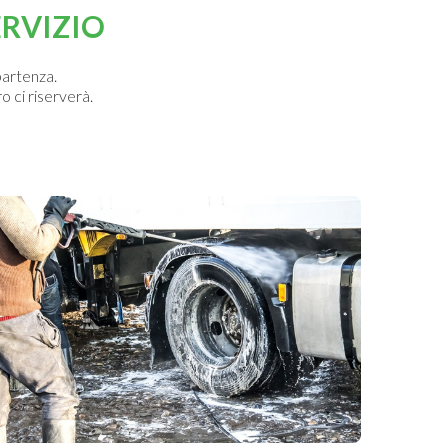
ERVIZIO
partenza.
o ci riserverà.