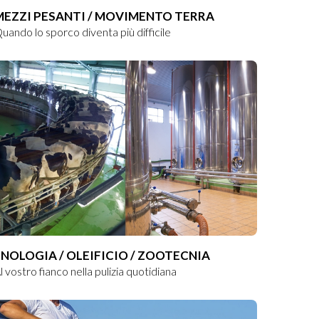
MEZZI PESANTI / MOVIMENTO TERRA
uando lo sporco diventa più difficile
ENOLOGIA / OLEIFICIO / ZOOTECNIA
l vostro fianco nella pulizia quotidiana