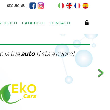
SEGUICI SU:
RODOTTI
CATALOGHI
CONTATTI
ZANTE
opo l'emergenza COVID-19 ed
a propria linea di prodotti