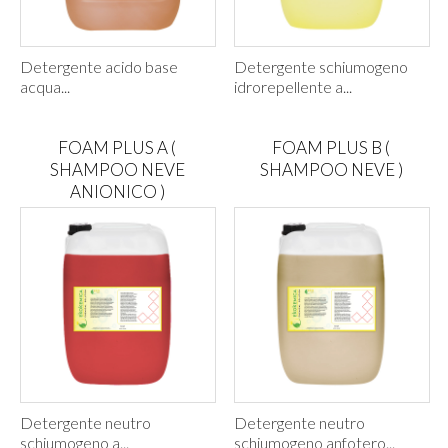
Detergente acido base
Detergente schiumogeno
acqua...
idrorepellente a...
FOAM PLUS A (
FOAM PLUS B (
SHAMPOO NEVE
SHAMPOO NEVE )
ANIONICO )
Detergente neutro
Detergente neutro
schiumogeno a...
schiumogeno anfotero...