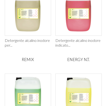
Detergente alcalino inodore
Detergente alcalino inodore
per...
indicato...
REMIX
ENERGY N.T.