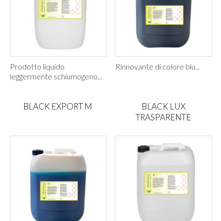
Prodotto liquido
Rinnovante di colore blu...
leggermente schiumogeno...
BLACK EXPORT M
BLACK LUX
TRASPARENTE