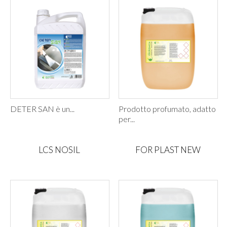
DETER SAN è un...
Prodotto profumato, adatto
per...
LCS NOSIL
FOR PLAST NEW