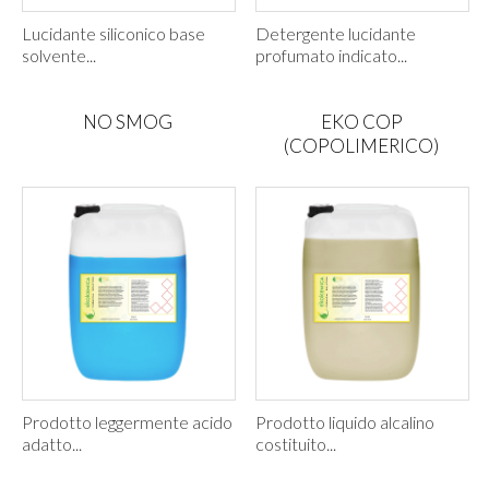
Lucidante siliconico base
Detergente lucidante
solvente...
profumato indicato...
NO SMOG
EKO COP
(COPOLIMERICO)
Prodotto leggermente acido
Prodotto liquido alcalino
adatto...
costituito...