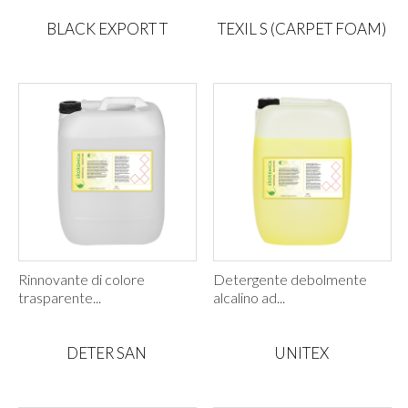
BLACK EXPORT T
TEXIL S (CARPET FOAM)
Rinnovante di colore
Detergente debolmente
trasparente...
alcalino ad...
DETER SAN
UNITEX