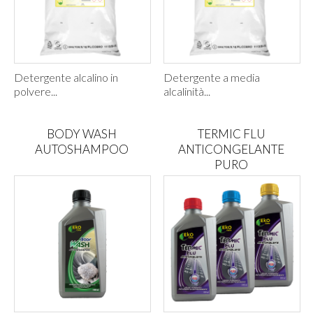
Detergente alcalino in
Detergente a media
polvere...
alcalinità...
BODY WASH
TERMIC FLU
AUTOSHAMPOO
ANTICONGELANTE
PURO