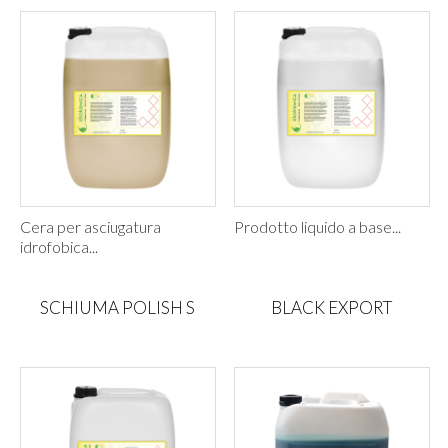
Cera per asciugatura
Prodotto liquido a base...
idrofobica...
SCHIUMA POLISH S
BLACK EXPORT