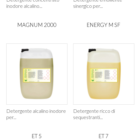
inodore alcalino...
sinergico per...
MAGNUM 2000
ENERGY M SF
Detergente alcalino inodore
Detergente ricco di
per...
sequestranti...
ET 5
ET 7