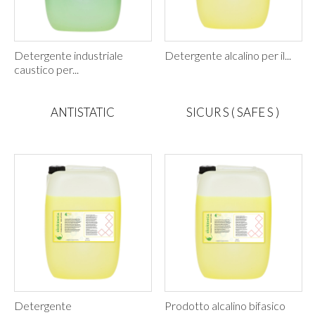
Detergente industriale
Detergente alcalino per il...
caustico per...
ANTISTATIC
SICUR S ( SAFE S )
Detergente
Prodotto alcalino bifasico