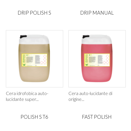
DRIP POLISH S
DRIP MANUAL
Cera idrofobica auto-
Cera auto-lucidante di
lucidante super...
origine...
POLISH S T6
FAST POLISH