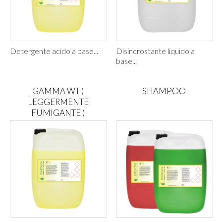
Detergente acido a base...
Disincrostante liquido a
base...
GAMMA WT (
SHAMPOO
LEGGERMENTE
FUMIGANTE )