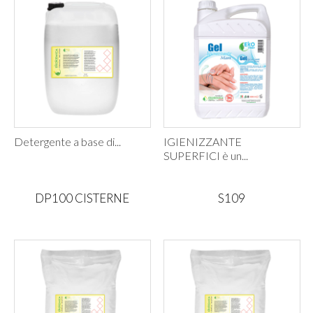
Detergente a base di...
IGIENIZZANTE
SUPERFICI è un...
DP100 CISTERNE
S109