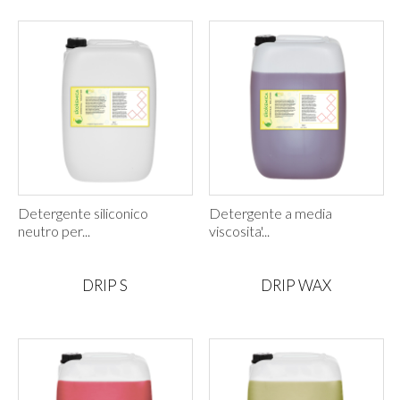
Detergente siliconico
Detergente a media
neutro per...
viscosita'...
DRIP S
DRIP WAX