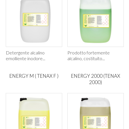
Detergente alcalino
Prodotto fortemente
emolliente inodore...
alcalino, costituito...
ENERGY M ( TENAX F )
ENERGY 2000 (TENAX
2000)