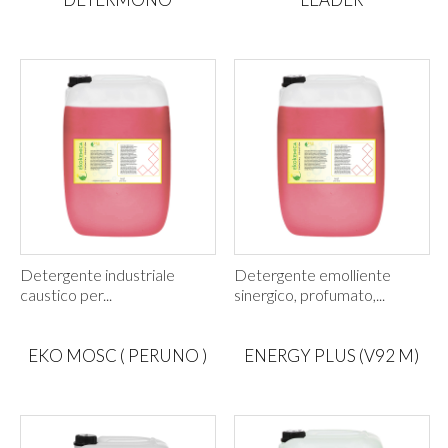
Detergente industriale
Detergente emolliente
caustico per...
sinergico, profumato,...
EKO MOSC ( PERUNO )
ENERGY PLUS (V92 M)