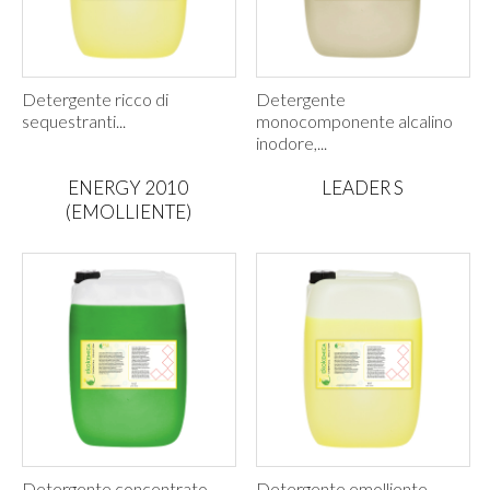
Detergente ricco di
Detergente
sequestranti...
monocomponente alcalino
inodore,...
ENERGY 2010
LEADER S
(EMOLLIENTE)
Detergente concentrato
Detergente emolliente