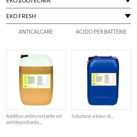
EKO ZOOTECNIA
EKO FRESH
ANTICALCARE
ACIDO PER BATTERIE
Additivo antincrostante ed
Soluzione a base di...
antidepositante...