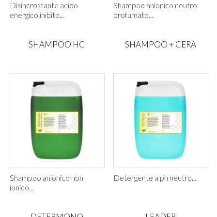
Disincrostante acido
Shampoo anionico neutro
energico inibito...
profumato...
SHAMPOO HC
SHAMPOO + CERA
Shampoo anionico non
Detergente a ph neutro...
ionico...
DETERMONO
LEADER