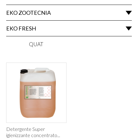
EKO ZOOTECNIA
EKO FRESH
QUAT
Detergente Super
igienizzante concentrato...