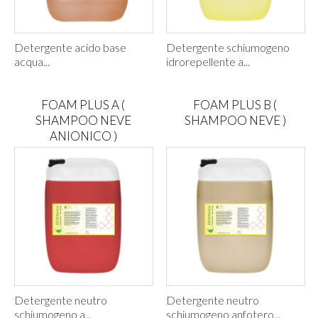
Detergente acido base
Detergente schiumogeno
acqua...
idrorepellente a...
FOAM PLUS A (
FOAM PLUS B (
SHAMPOO NEVE
SHAMPOO NEVE )
ANIONICO )
Detergente neutro
Detergente neutro
schiumogeno a...
schiumogeno anfotero...