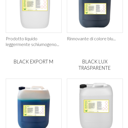
Prodotto liquido
Rinnovante di colore blu...
leggermente schiumogeno...
BLACK EXPORT M
BLACK LUX
TRASPARENTE