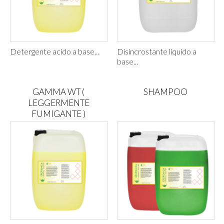
Detergente acido a base...
Disincrostante liquido a
base...
GAMMA WT (
SHAMPOO
LEGGERMENTE
FUMIGANTE )