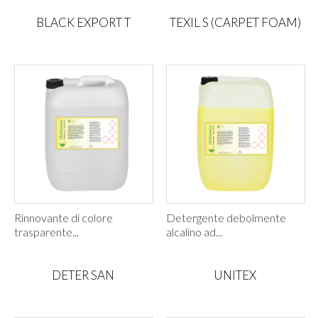
BLACK EXPORT T
TEXIL S (CARPET FOAM)
Rinnovante di colore
Detergente debolmente
trasparente...
alcalino ad...
DETER SAN
UNITEX