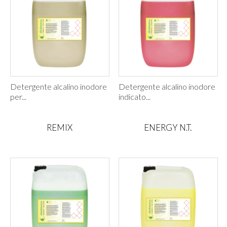
Detergente alcalino inodore
Detergente alcalino inodore
per...
indicato...
REMIX
ENERGY N.T.