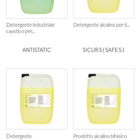
Detergente industriale
Detergente alcalino per il...
caustico per...
ANTISTATIC
SICUR S ( SAFE S )
Detergente
Prodotto alcalino bifasico