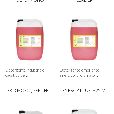
Detergente industriale
Detergente emolliente
caustico per...
sinergico, profumato,...
EKO MOSC ( PERUNO )
ENERGY PLUS (V92 M)