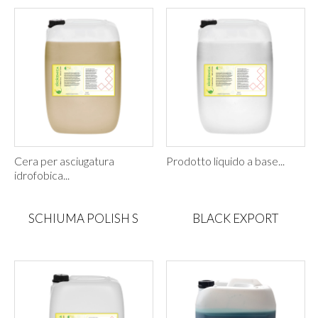
Cera per asciugatura
Prodotto liquido a base...
idrofobica...
SCHIUMA POLISH S
BLACK EXPORT