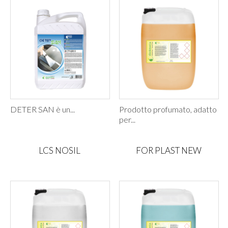
DETER SAN è un...
Prodotto profumato, adatto
per...
LCS NOSIL
FOR PLAST NEW