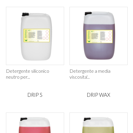
Detergente siliconico
Detergente a media
neutro per...
viscosita'...
DRIP S
DRIP WAX