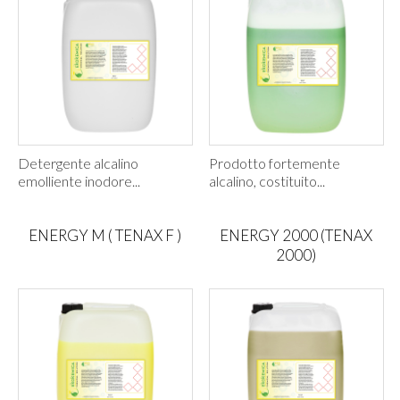
Detergente alcalino
Prodotto fortemente
emolliente inodore...
alcalino, costituito...
ENERGY M ( TENAX F )
ENERGY 2000 (TENAX
2000)