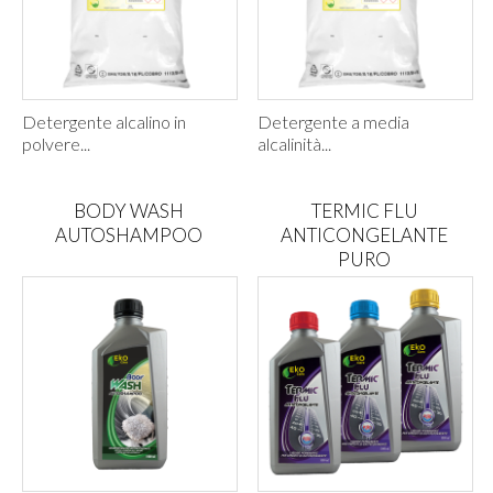
Detergente alcalino in
Detergente a media
polvere...
alcalinità...
BODY WASH
TERMIC FLU
AUTOSHAMPOO
ANTICONGELANTE
PURO