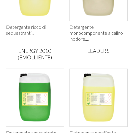
Detergente ricco di
Detergente
sequestranti...
monocomponente alcalino
inodore,...
ENERGY 2010
LEADER S
(EMOLLIENTE)
Detergente concentrato
Detergente emolliente