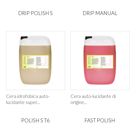
DRIP POLISH S
DRIP MANUAL
Cera idrofobica auto-
Cera auto-lucidante di
lucidante super...
origine...
POLISH S T6
FAST POLISH