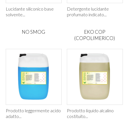
Lucidante siliconico base
Detergente lucidante
solvente...
profumato indicato...
NO SMOG
EKO COP
(COPOLIMERICO)
Prodotto leggermente acido
Prodotto liquido alcalino
adatto...
costituito...