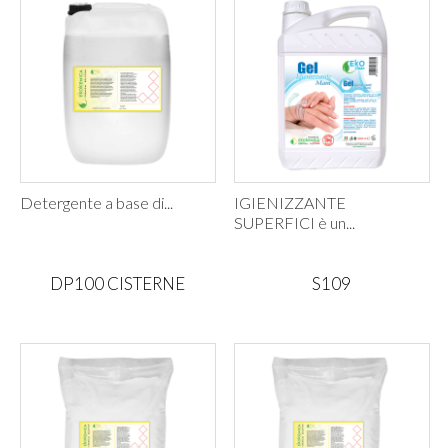
Detergente a base di...
IGIENIZZANTE
SUPERFICI è un...
DP100 CISTERNE
S109