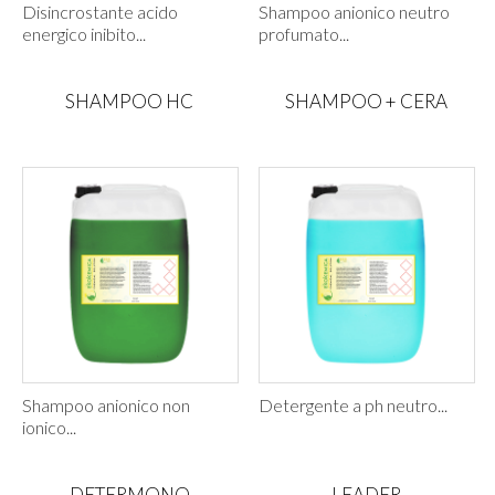
Disincrostante acido
Shampoo anionico neutro
energico inibito...
profumato...
SHAMPOO HC
SHAMPOO + CERA
Shampoo anionico non
Detergente a ph neutro...
ionico...
DETERMONO
LEADER