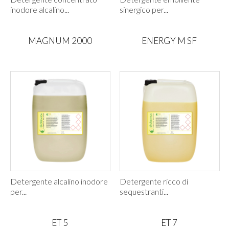
inodore alcalino...
sinergico per...
MAGNUM 2000
ENERGY M SF
Detergente alcalino inodore
Detergente ricco di
per...
sequestranti...
ET 5
ET 7