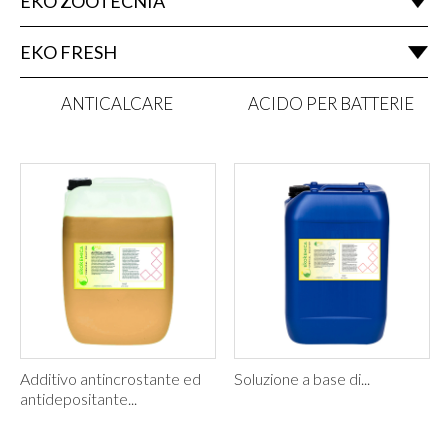
EKO ZOOTECNIA
EKO FRESH
ANTICALCARE
ACIDO PER BATTERIE
Additivo antincrostante ed
Soluzione a base di...
antidepositante...