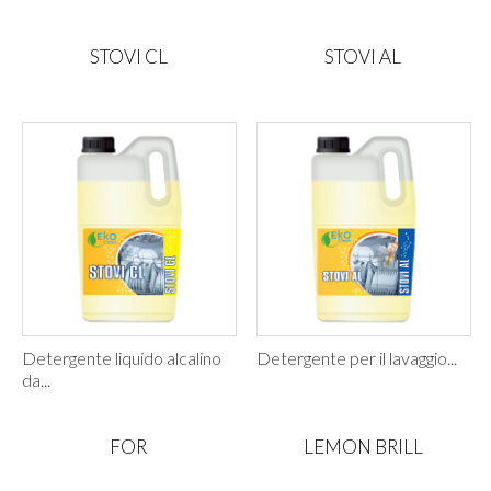
STOVI CL
STOVI AL
Detergente liquido alcalino
Detergente per il lavaggio...
da...
FOR
LEMON BRILL