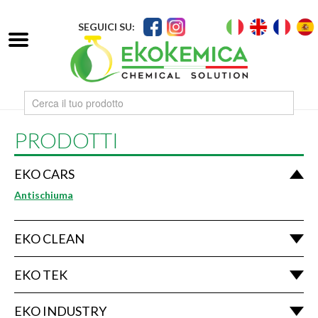
SEGUICI SU:
PRODOTTI
EKO CARS
Antischiuma
EKO CLEAN
EKO TEK
EKO INDUSTRY