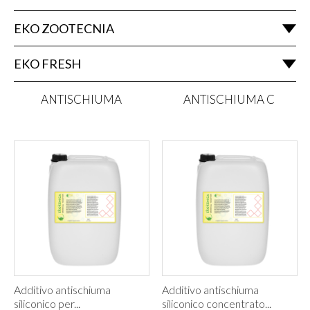
EKO ZOOTECNIA
EKO FRESH
ANTISCHIUMA
ANTISCHIUMA C
Additivo antischiuma
Additivo antischiuma
siliconico per...
siliconico concentrato...