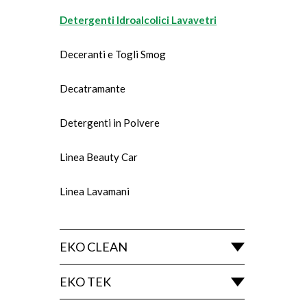
Detergenti Idroalcolici Lavavetri
Deceranti e Togli Smog
Decatramante
Detergenti in Polvere
Linea Beauty Car
Linea Lavamani
EKO CLEAN
EKO TEK