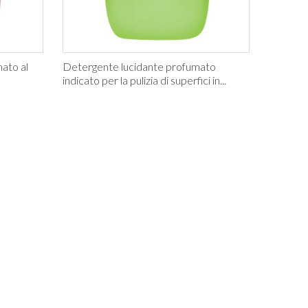
ato al
Detergente lucidante profumato
indicato per la pulizia di superfici in...