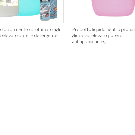
 liquido neutro profumato agli
Prodotto liquido neutro profum
d elevato potere detergente...
glicine ad elevato potere
antiappannante,...