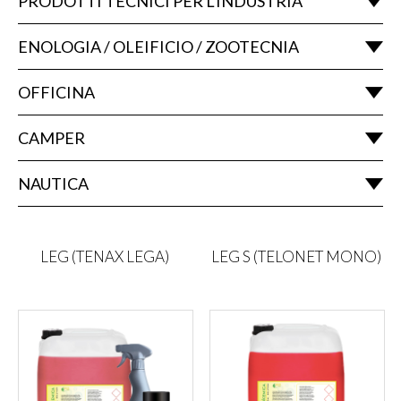
PRODOTTI TECNICI PER L'INDUSTRIA
ENOLOGIA / OLEIFICIO / ZOOTECNIA
OFFICINA
CAMPER
NAUTICA
LEG (TENAX LEGA)
LEG S (TELONET MONO)