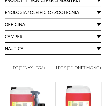
PRODOTTI TECNICI PER L'INDUSTRIA
ENOLOGIA / OLEIFICIO / ZOOTECNIA
OFFICINA
CAMPER
NAUTICA
LEG (TENAX LEGA)
LEG S (TELONET MONO)