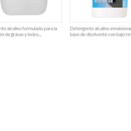
te alcalino formulado para la
Detergente alcalino emulsiona
ón de grasas y lodos...
base de disolvente con bajo res