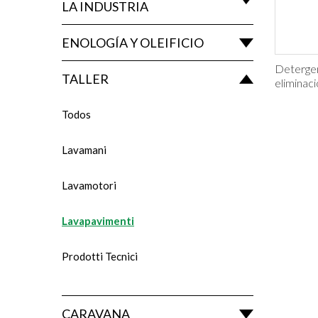
LA INDUSTRIA
ENOLOGÍA Y OLEIFICIO
Detergen
TALLER
eliminaci
Todos
Lavamani
Lavamotori
Lavapavimenti
Prodotti Tecnici
CARAVANA