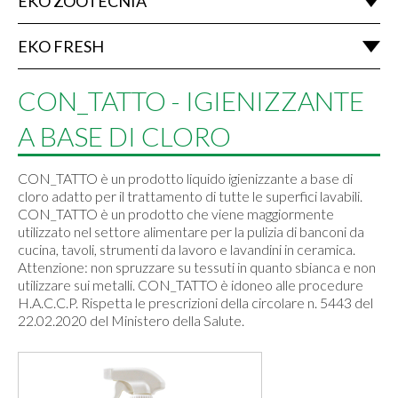
EKO ZOOTECNIA
EKO FRESH
CON_TATTO - IGIENIZZANTE
A BASE DI CLORO
CON_TATTO è un prodotto liquido igienizzante a base di
cloro adatto per il trattamento di tutte le superfici lavabili.
CON_TATTO è un prodotto che viene maggiormente
utilizzato nel settore alimentare per la pulizia di banconi da
cucina, tavoli, strumenti da lavoro e lavandini in ceramica.
Attenzione: non spruzzare su tessuti in quanto sbianca e non
utilizzare sui metalli. CON_TATTO è idoneo alle procedure
H.A.C.C.P. Rispetta le prescrizioni della circolare n. 5443 del
22.02.2020 del Ministero della Salute.