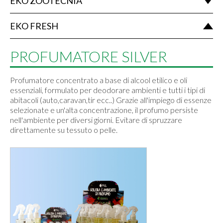
EKO ZOOTECNIA
EKO FRESH
PROFUMATORE SILVER
Profumatore concentrato a base di alcool etilico e oli
essenziali, formulato per deodorare ambienti e tutti i tipi di
abitacoli (auto,caravan,tir ecc..) Grazie all'impiego di essenze
selezionate e un'alta concentrazione, il profumo persiste
nell'ambiente per diversi giorni. Evitare di spruzzare
direttamente su tessuto o pelle.