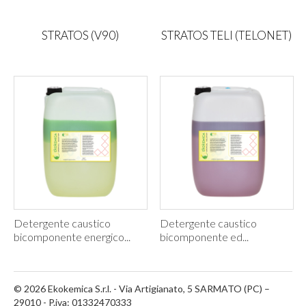
STRATOS (V90)
STRATOS TELI (TELONET)
Detergente caustico
Detergente caustico
bicomponente energico...
bicomponente ed...
© 2026 Ekokemica S.r.l. - Via Artigianato, 5 SARMATO (PC) –
29010 - P.iva: 01332470333